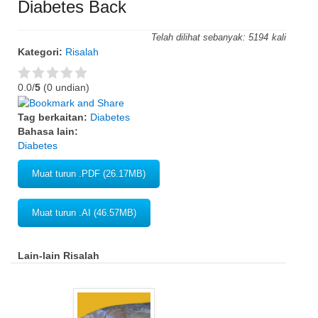
Diabetes Back
Telah dilihat sebanyak:
5194
Kategori:
Risalah
0.0/
5
(0 undian)
Tag berkaitan:
Diabetes
Bahasa lain:
Diabetes
Muat turun .PDF (26.17MB)
Muat turun .AI (46.57MB)
Lain-lain Risalah