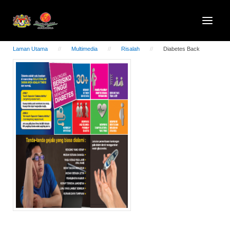
Laman Utama
Multimedia
Risalah
Diabetes Back