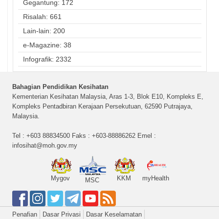
Gegantung: 172
Risalah: 661
Lain-lain: 200
e-Magazine: 38
Infografik: 2332
Bahagian Pendidikan Kesihatan
Kementerian Kesihatan Malaysia, Aras 1-3, Blok E10, Kompleks E,
Kompleks Pentadbiran Kerajaan Persekutuan, 62590 Putrajaya,
Malaysia.
Tel : +603 88834500 Faks : +603-88886262 Emel :
infosihat@moh.gov.my
Mygov
KKM
myHealth
MSC
Penafian
Dasar Privasi
Dasar Keselamatan