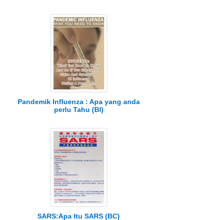
Pandemik Influenza : Apa yang anda
perlu Tahu (BI)
SARS:Apa Itu SARS (BC)