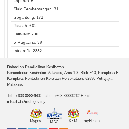
Laporan: 6
Slaid Pembentangan: 31
Gegantung: 172
Risalah: 661
Lain-lain: 200
e-Magazine: 38
Infografik: 2332
Bahagian Pendidikan Kesihatan
Kementerian Kesihatan Malaysia, Aras 1-3, Blok E10, Kompleks E,
Kompleks Pentadbiran Kerajaan Persekutuan, 62590 Putrajaya,
Malaysia.
Tel : +603 88834500 Faks : +603-88886262 Emel :
infosihat@moh.gov.my
Mygov
KKM
myHealth
MSC