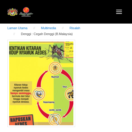
Laman Utama
Multimedia
Risalah
Denggi : Cegah Denggi (B.Malaysia)