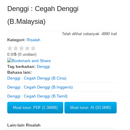
Denggi : Cegah Denggi
(B.Malaysia)
Telah dilihat sebanyak:
4880
Kategori:
Risalah
0.0/
5
(0 undian)
Tag berkaitan:
Denggi
Bahasa lain:
Denggi : Cegah Denggi (B.Cina)
Denggi : Cegah Denggi (B.Inggeris)
Denggi : Cegah Denggi (B.Tamil)
Muat turun .PDF (1.36MB)
Muat turun .AI (33.5MB)
Lain-lain Risalah