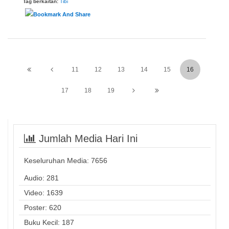
Tag berkaitan:
Tibi
11
12
13
14
15
16
17
18
19
Jumlah Media Hari Ini
Keseluruhan Media:
7656
Audio: 281
Video: 1639
Poster: 620
Buku Kecil: 187