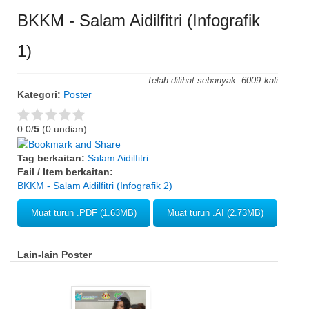
BKKM - Salam Aidilfitri (Infografik
1)
Telah dilihat sebanyak:
6009
Kategori:
Poster
0.0/
5
(0 undian)
Tag berkaitan:
Salam Aidilfitri
Fail / Item berkaitan:
BKKM - Salam Aidilfitri (Infografik 2)
Muat turun .PDF (1.63MB)
Muat turun .AI (2.73MB)
Lain-lain Poster