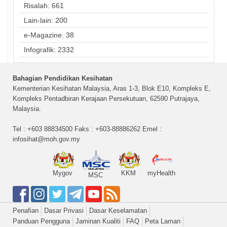
Risalah: 661
Lain-lain: 200
e-Magazine: 38
Infografik: 2332
Bahagian Pendidikan Kesihatan
Kementerian Kesihatan Malaysia, Aras 1-3, Blok E10, Kompleks E,
Kompleks Pentadbiran Kerajaan Persekutuan, 62590 Putrajaya,
Malaysia.
Tel : +603 88834500 Faks : +603-88886262 Emel :
infosihat@moh.gov.my
Mygov
KKM
myHealth
MSC
Penafian
Dasar Privasi
Dasar Keselamatan
Panduan Pengguna
Jaminan Kualiti
FAQ
Peta Laman