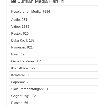
Jumlah Media Hari Ini
Keseluruhan Media:
7656
Audio: 281
Video: 1639
Poster: 620
Buku Kecil: 187
Pameran: 821
Flyer: 42
Garis Panduan: 334
Iklan Akhbar: 229
Kolateral: 30
Laporan: 6
Slaid Pembentangan: 31
Gegantung: 172
Risalah: 661