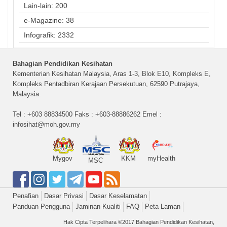
Lain-lain: 200
e-Magazine: 38
Infografik: 2332
Bahagian Pendidikan Kesihatan
Kementerian Kesihatan Malaysia, Aras 1-3, Blok E10, Kompleks E,
Kompleks Pentadbiran Kerajaan Persekutuan, 62590 Putrajaya,
Malaysia.
Tel : +603 88834500 Faks : +603-88886262 Emel :
infosihat@moh.gov.my
Mygov
KKM
myHealth
MSC
Penafian
Dasar Privasi
Dasar Keselamatan
Panduan Pengguna
Jaminan Kualiti
FAQ
Peta Laman
Hak Cipta Terpelihara ©2017 Bahagian Pendidikan Kesihatan,