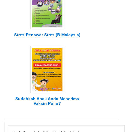
Stres:Penawar Stres (B.Malaysia)
Sudahkah Anak Anda Menerima
Vaksin Polio?