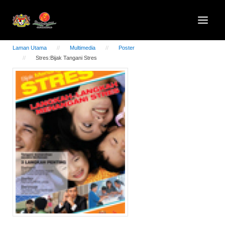
Laman Utama
Multimedia
Poster
Stres:Bijak Tangani Stres