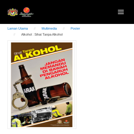
Laman Utama
Multimedia
Poster
Alkohol : Sihat Tanpa Alkohol