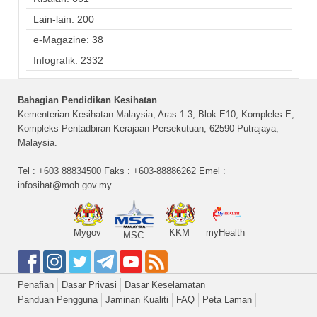
Lain-lain: 200
e-Magazine: 38
Infografik: 2332
Bahagian Pendidikan Kesihatan
Kementerian Kesihatan Malaysia, Aras 1-3, Blok E10, Kompleks E,
Kompleks Pentadbiran Kerajaan Persekutuan, 62590 Putrajaya,
Malaysia.
Tel : +603 88834500 Faks : +603-88886262 Emel :
infosihat@moh.gov.my
Mygov
KKM
myHealth
MSC
Penafian
Dasar Privasi
Dasar Keselamatan
Panduan Pengguna
Jaminan Kualiti
FAQ
Peta Laman