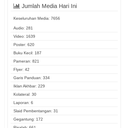
Jumlah Media Hari Ini
Keseluruhan Media:
7656
Audio: 281
Video: 1639
Poster: 620
Buku Kecil: 187
Pameran: 821
Flyer: 42
Garis Panduan: 334
Iklan Akhbar: 229
Kolateral: 30
Laporan: 6
Slaid Pembentangan: 31
Gegantung: 172
Risalah: 661