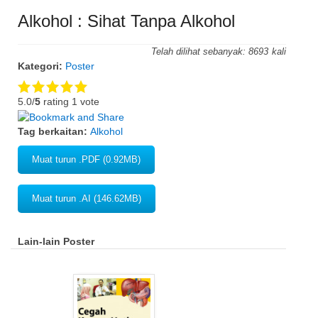
Alkohol : Sihat Tanpa Alkohol
Telah dilihat sebanyak:
8693
Kategori:
Poster
5.0/
5
rating 1 vote
Tag berkaitan:
Alkohol
Muat turun .PDF (0.92MB)
Muat turun .AI (146.62MB)
Lain-lain Poster