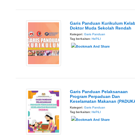
Garis Panduan Kurikulum Kela
Doktor Muda Sekolah Rendah
Kategori:
Garis Panduan
Tag berkaitan:
HePiLI
Garis Panduan Pelaksanaan
Program Perpaduan Dan
Keselamatan Makanan (PADUK
Kategori:
Garis Panduan
Tag berkaitan:
HePiLI