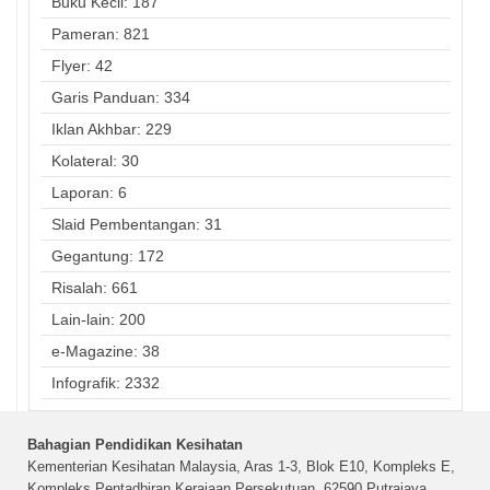
Buku Kecil: 187
Pameran: 821
Flyer: 42
Garis Panduan: 334
Iklan Akhbar: 229
Kolateral: 30
Laporan: 6
Slaid Pembentangan: 31
Gegantung: 172
Risalah: 661
Lain-lain: 200
e-Magazine: 38
Infografik: 2332
Bahagian Pendidikan Kesihatan
Kementerian Kesihatan Malaysia, Aras 1-3, Blok E10, Kompleks E,
Kompleks Pentadbiran Kerajaan Persekutuan, 62590 Putrajaya,