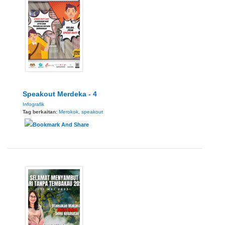
Speakout Merdeka - 4
Infografik
Tag berkaitan:
Merokok
,
speakout