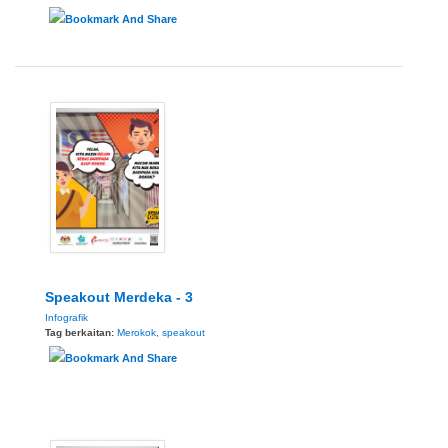
Speakout Merdeka - 3
Infografik
Tag berkaitan:
Merokok
,
speakout