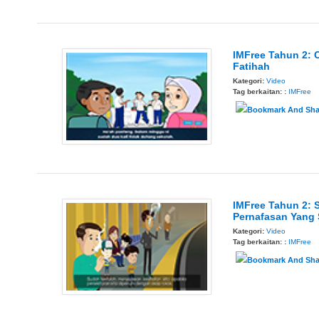
IMFree Tahun 2: C
Fatihah
Kategori:
Video
Tag berkaitan: :
IMFree
IMFree Tahun 2: S
Pernafasan Yang 
Kategori:
Video
Tag berkaitan: :
IMFree