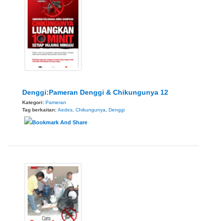
Denggi:Pameran Denggi & Chikungunya 12
Kategori:
Pameran
Tag berkaitan:
Aedes
,
Chikungunya
,
Denggi