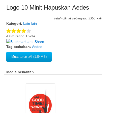
Logo 10 Minit Hapuskan Aedes
Telah dilihat sebanyak:
3356
Kategori:
Lain-lain
4.0/
5
rating 1 vote
Tag berkaitan:
Aedes
Muat turun .AI (1.04MB)
Media berkaitan