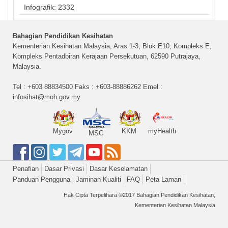
Infografik: 2332
Bahagian Pendidikan Kesihatan
Kementerian Kesihatan Malaysia, Aras 1-3, Blok E10, Kompleks E,
Kompleks Pentadbiran Kerajaan Persekutuan, 62590 Putrajaya,
Malaysia.
Tel : +603 88834500 Faks : +603-88886262 Emel :
infosihat@moh.gov.my
Mygov
KKM
myHealth
MSC
Penafian
Dasar Privasi
Dasar Keselamatan
Panduan Pengguna
Jaminan Kualiti
FAQ
Peta Laman
Hak Cipta Terpelihara ©2017 Bahagian Pendidikan Kesihatan,
Kementerian Kesihatan Malaysia