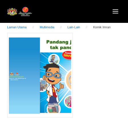
Laman Utama
Multimedia
Lain-Lain
Komik Imran