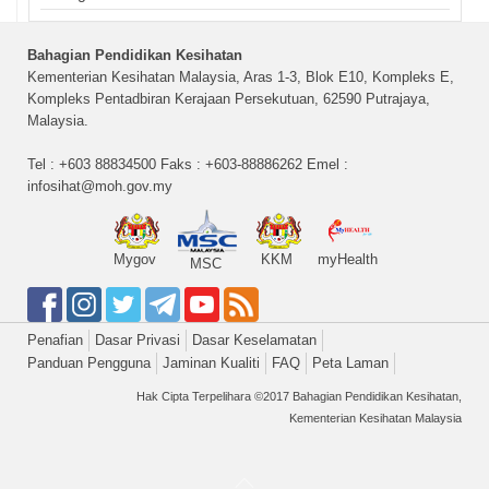
Bahagian Pendidikan Kesihatan
Kementerian Kesihatan Malaysia, Aras 1-3, Blok E10, Kompleks E,
Kompleks Pentadbiran Kerajaan Persekutuan, 62590 Putrajaya,
Malaysia.
Tel : +603 88834500 Faks : +603-88886262 Emel :
infosihat@moh.gov.my
Mygov
KKM
myHealth
MSC
Penafian
Dasar Privasi
Dasar Keselamatan
Panduan Pengguna
Jaminan Kualiti
FAQ
Peta Laman
Hak Cipta Terpelihara ©2017 Bahagian Pendidikan Kesihatan,
Kementerian Kesihatan Malaysia