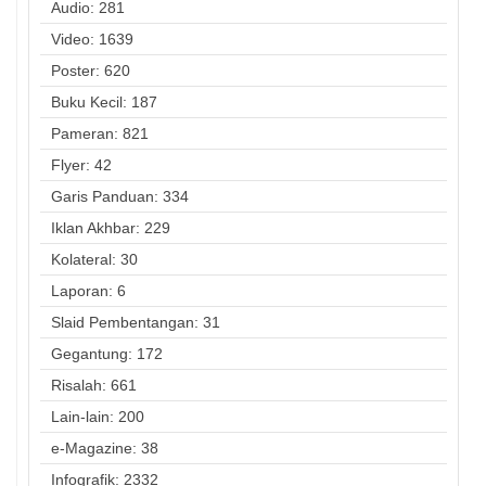
Audio: 281
Video: 1639
Poster: 620
Buku Kecil: 187
Pameran: 821
Flyer: 42
Garis Panduan: 334
Iklan Akhbar: 229
Kolateral: 30
Laporan: 6
Slaid Pembentangan: 31
Gegantung: 172
Risalah: 661
Lain-lain: 200
e-Magazine: 38
Infografik: 2332