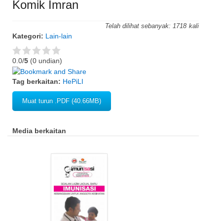
Komik Imran
Telah dilihat sebanyak:
1718
Kategori:
Lain-lain
0.0/
5
(0 undian)
Tag berkaitan:
HePiLI
Muat turun .PDF (40.66MB)
Media berkaitan