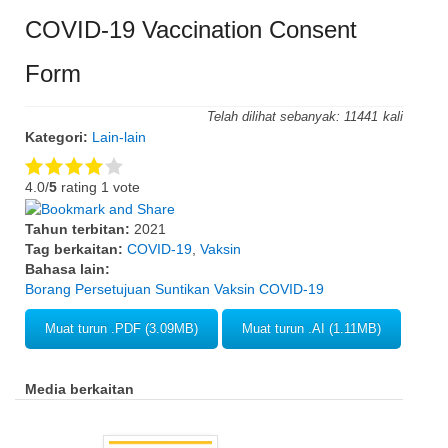
COVID-19 Vaccination Consent
Form
Telah dilihat sebanyak:
11441
Kategori:
Lain-lain
4.0/
5
rating 1 vote
Tahun terbitan:
2021
Tag berkaitan:
COVID-19
,
Vaksin
Bahasa lain:
Borang Persetujuan Suntikan Vaksin COVID-19
Muat turun .PDF (3.09MB)
Muat turun .AI (1.11MB)
Media berkaitan