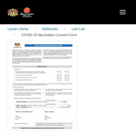
Laman Utama
Multimedia
Lain-Lain
COVID-19 Vaccination Consent Form