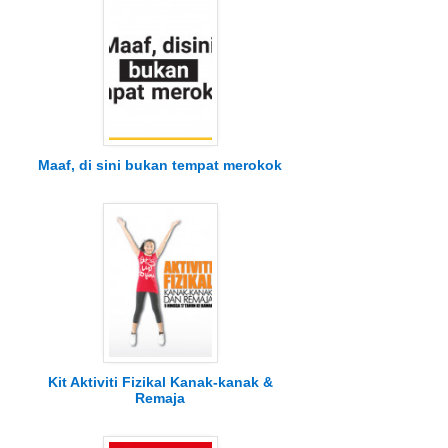
Maaf, di sini bukan tempat merokok
Kit Aktiviti Fizikal Kanak-kanak &
Remaja