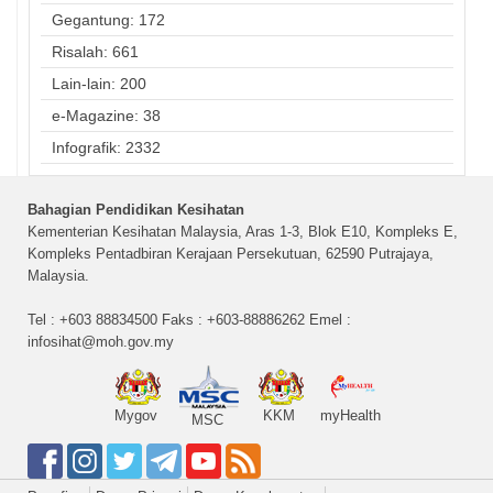
Gegantung: 172
Risalah: 661
Lain-lain: 200
e-Magazine: 38
Infografik: 2332
Bahagian Pendidikan Kesihatan
Kementerian Kesihatan Malaysia, Aras 1-3, Blok E10, Kompleks E,
Kompleks Pentadbiran Kerajaan Persekutuan, 62590 Putrajaya,
Malaysia.
Tel : +603 88834500 Faks : +603-88886262 Emel :
infosihat@moh.gov.my
Mygov
KKM
myHealth
MSC