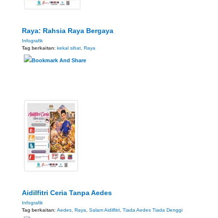
Raya: Rahsia Raya Bergaya
Infografik
Tag berkaitan:
kekal sihat
,
Raya
Aidilfitri Ceria Tanpa Aedes
Infografik
Tag berkaitan:
Aedes
,
Raya
,
Salam Aidilfitri
,
Tiada Aedes Tiada Denggi