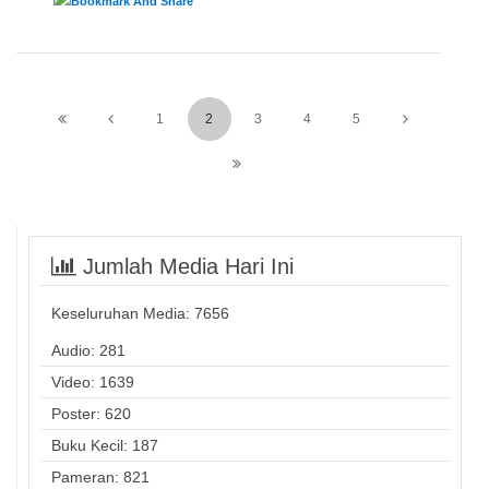
1
2
3
4
5
Jumlah Media Hari Ini
Keseluruhan Media:
7656
Audio: 281
Video: 1639
Poster: 620
Buku Kecil: 187
Pameran: 821