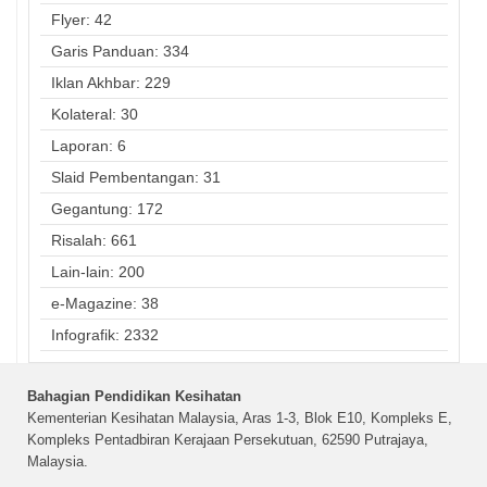
Flyer: 42
Garis Panduan: 334
Iklan Akhbar: 229
Kolateral: 30
Laporan: 6
Slaid Pembentangan: 31
Gegantung: 172
Risalah: 661
Lain-lain: 200
e-Magazine: 38
Infografik: 2332
Bahagian Pendidikan Kesihatan
Kementerian Kesihatan Malaysia, Aras 1-3, Blok E10, Kompleks E,
Kompleks Pentadbiran Kerajaan Persekutuan, 62590 Putrajaya,
Malaysia.