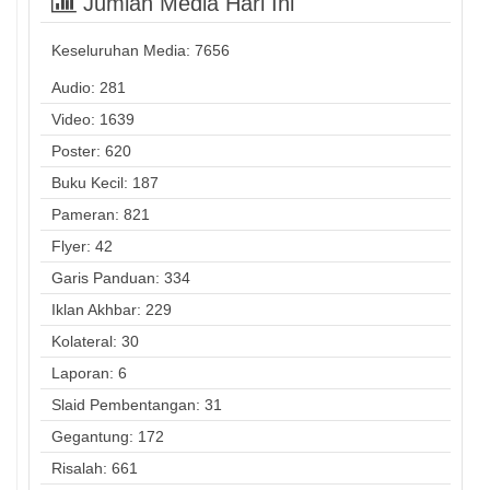
Jumlah Media Hari Ini
Keseluruhan Media:
7656
Audio: 281
Video: 1639
Poster: 620
Buku Kecil: 187
Pameran: 821
Flyer: 42
Garis Panduan: 334
Iklan Akhbar: 229
Kolateral: 30
Laporan: 6
Slaid Pembentangan: 31
Gegantung: 172
Risalah: 661