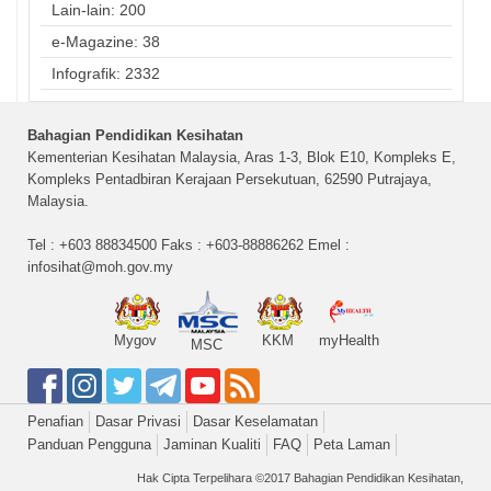
Lain-lain: 200
e-Magazine: 38
Infografik: 2332
Bahagian Pendidikan Kesihatan
Kementerian Kesihatan Malaysia, Aras 1-3, Blok E10, Kompleks E,
Kompleks Pentadbiran Kerajaan Persekutuan, 62590 Putrajaya,
Malaysia.
Tel : +603 88834500 Faks : +603-88886262 Emel :
infosihat@moh.gov.my
Mygov
KKM
myHealth
MSC
Penafian
Dasar Privasi
Dasar Keselamatan
Panduan Pengguna
Jaminan Kualiti
FAQ
Peta Laman
Hak Cipta Terpelihara ©2017 Bahagian Pendidikan Kesihatan,