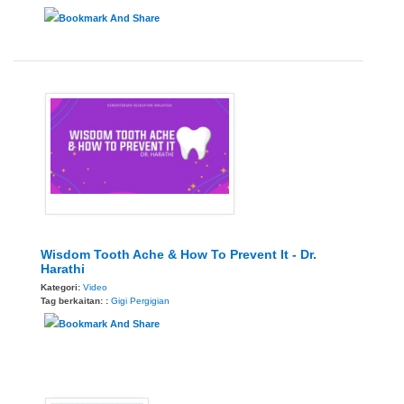
Wisdom Tooth Ache & How To Prevent It - Dr.
Harathi
Kategori:
Video
Tag berkaitan: :
Gigi
Pergigian