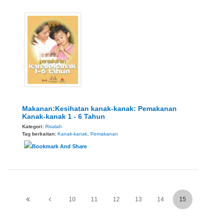
Makanan:Kesihatan kanak-kanak: Pemakanan
Kanak-kanak 1 - 6 Tahun
Kategori:
Risalah
Tag berkaitan:
Kanak-kanak
,
Pemakanan
10
11
12
13
14
15