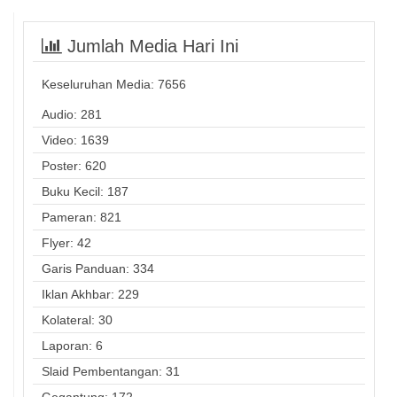
Jumlah Media Hari Ini
Keseluruhan Media:
7656
Audio: 281
Video: 1639
Poster: 620
Buku Kecil: 187
Pameran: 821
Flyer: 42
Garis Panduan: 334
Iklan Akhbar: 229
Kolateral: 30
Laporan: 6
Slaid Pembentangan: 31
Gegantung: 172