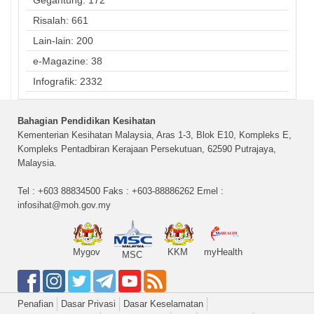
Risalah: 661
Lain-lain: 200
e-Magazine: 38
Infografik: 2332
Bahagian Pendidikan Kesihatan
Kementerian Kesihatan Malaysia, Aras 1-3, Blok E10, Kompleks E,
Kompleks Pentadbiran Kerajaan Persekutuan, 62590 Putrajaya,
Malaysia.
Tel : +603 88834500 Faks : +603-88886262 Emel :
infosihat@moh.gov.my
Mygov
KKM
myHealth
MSC
Penafian
Dasar Privasi
Dasar Keselamatan