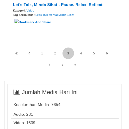
Let's Talk, Minda Sihat : Pause. Relax. Reflect
Kategori:
Video
Tag berkaitan: :
Let's Talk
Mental
Minda Sihat
1
2
3
4
5
6
7
Jumlah Media Hari Ini
Keseluruhan Media:
7654
Audio: 281
Video: 1639