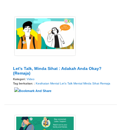
Let's Talk, Minda Sihat : Adakah Anda Okay?
(Remaja)
Kategori:
Video
Tag berkaitan: :
Kesihatan Mental
Let's Talk
Mental
Minda Sihat
Remaja