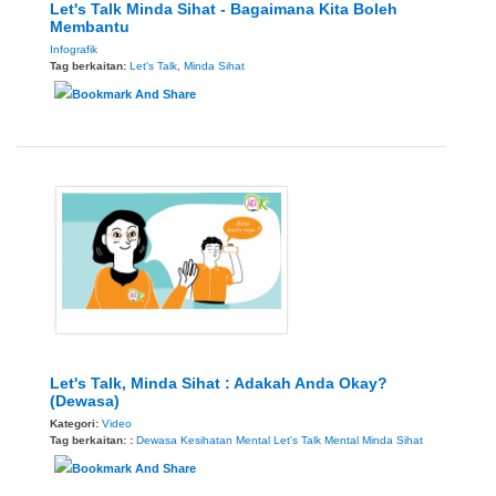
Let's Talk Minda Sihat - Bagaimana Kita Boleh
Membantu
Infografik
Tag berkaitan:
Let's Talk
,
Minda Sihat
Let's Talk, Minda Sihat : Adakah Anda Okay?
(Dewasa)
Kategori:
Video
Tag berkaitan: :
Dewasa
Kesihatan Mental
Let's Talk
Mental
Minda Sihat