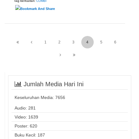
Tag berkaitan:
COMBI
1
2
3
4
5
6
Jumlah Media Hari Ini
Keseluruhan Media:
7656
Audio: 281
Video: 1639
Poster: 620
Buku Kecil: 187