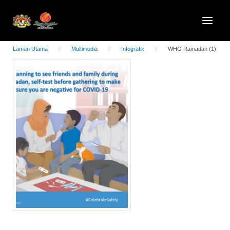
Laman Utama
Multimedia
Infografik
WHO Ramadan (1)