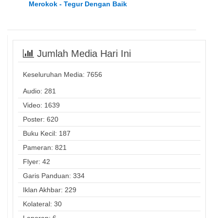
Merokok - Tegur Dengan Baik
Jumlah Media Hari Ini
Keseluruhan Media:
7656
Audio: 281
Video: 1639
Poster: 620
Buku Kecil: 187
Pameran: 821
Flyer: 42
Garis Panduan: 334
Iklan Akhbar: 229
Kolateral: 30
Laporan: 6