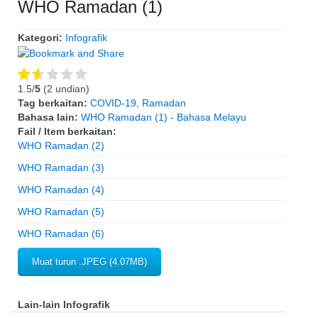
WHO Ramadan (1)
Kategori:
Infografik
1.5/
5
(2 undian)
Tag berkaitan:
COVID-19
,
Ramadan
Bahasa lain:
WHO Ramadan (1) - Bahasa Melayu
Fail / Item berkaitan:
WHO Ramadan (2)
WHO Ramadan (3)
WHO Ramadan (4)
WHO Ramadan (5)
WHO Ramadan (6)
Muat turun .JPEG (4.07MB)
Lain-lain Infografik