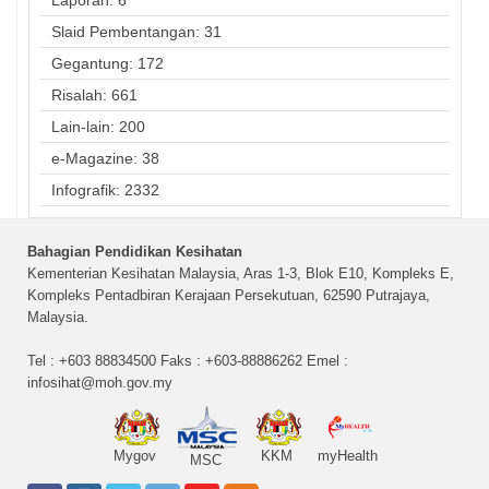
Slaid Pembentangan: 31
Gegantung: 172
Risalah: 661
Lain-lain: 200
e-Magazine: 38
Infografik: 2332
Bahagian Pendidikan Kesihatan
Kementerian Kesihatan Malaysia, Aras 1-3, Blok E10, Kompleks E,
Kompleks Pentadbiran Kerajaan Persekutuan, 62590 Putrajaya,
Malaysia.
Tel : +603 88834500 Faks : +603-88886262 Emel :
infosihat@moh.gov.my
Mygov
KKM
myHealth
MSC