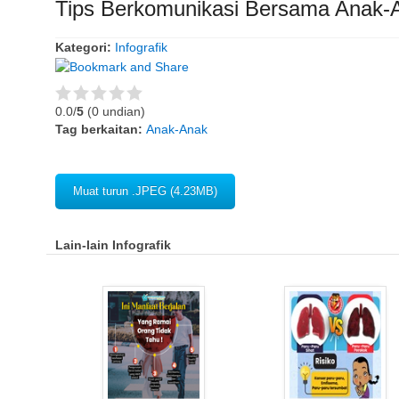
Tips Berkomunikasi Bersama Anak-
Kategori:
Infografik
0.0/
5
(0 undian)
Tag berkaitan:
Anak-Anak
Muat turun .JPEG (4.23MB)
Lain-lain Infografik