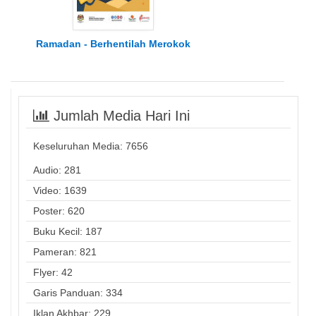
Ramadan - Berhentilah Merokok
Jumlah Media Hari Ini
Keseluruhan Media:
7656
Audio: 281
Video: 1639
Poster: 620
Buku Kecil: 187
Pameran: 821
Flyer: 42
Garis Panduan: 334
Iklan Akhbar: 229