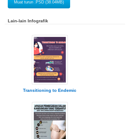
Muat turun .PSD (38.04MB)
Lain-lain Infografik
Transitioning to Endemic