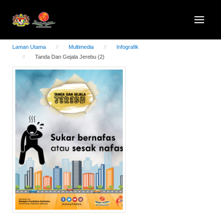
Laman Utama
Multimedia
Infografik
Tanda Dan Gejala Jerebu (2)