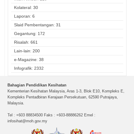
Kolateral: 30
Laporan: 6
Slaid Pembentangan: 31
Gegantung: 172
Risalah: 661
Lain-lain: 200
e-Magazine: 38
Infografik: 2332
Bahagian Pendidikan Kesihatan
Kementerian Kesihatan Malaysia, Aras 1-3, Blok E10, Kompleks E,
Kompleks Pentadbiran Kerajaan Persekutuan, 62590 Putrajaya,
Malaysia.
Tel : +603 88834500 Faks : +603-88886262 Emel :
infosihat@moh.gov.my