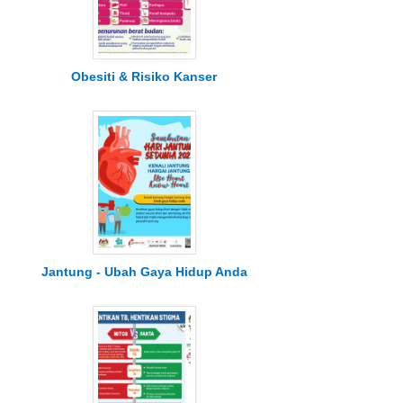
Obesiti & Risiko Kanser
Jantung - Ubah Gaya Hidup Anda