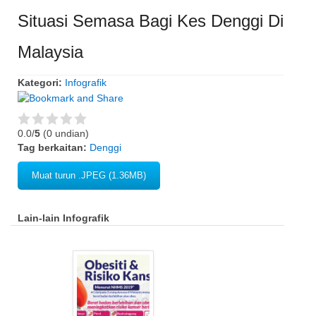
Situasi Semasa Bagi Kes Denggi Di
Malaysia
Kategori:
Infografik
0.0/
5
(0 undian)
Tag berkaitan:
Denggi
Muat turun .JPEG (1.36MB)
Lain-lain Infografik