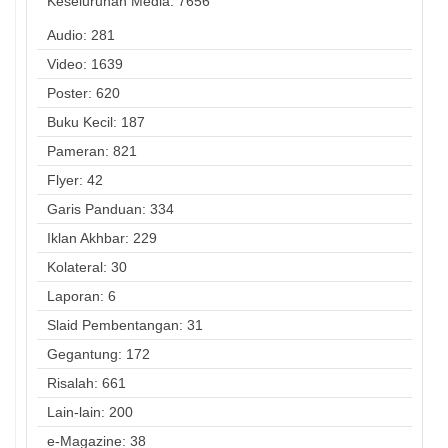
Keseluruhan Media:
7656
Audio: 281
Video: 1639
Poster: 620
Buku Kecil: 187
Pameran: 821
Flyer: 42
Garis Panduan: 334
Iklan Akhbar: 229
Kolateral: 30
Laporan: 6
Slaid Pembentangan: 31
Gegantung: 172
Risalah: 661
Lain-lain: 200
e-Magazine: 38