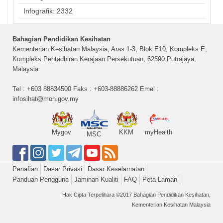
Infografik: 2332
Bahagian Pendidikan Kesihatan
Kementerian Kesihatan Malaysia, Aras 1-3, Blok E10, Kompleks E,
Kompleks Pentadbiran Kerajaan Persekutuan, 62590 Putrajaya,
Malaysia.
Tel : +603 88834500 Faks : +603-88886262 Emel :
infosihat@moh.gov.my
Mygov
KKM
myHealth
MSC
Penafian
Dasar Privasi
Dasar Keselamatan
Panduan Pengguna
Jaminan Kualiti
FAQ
Peta Laman
Hak Cipta Terpelihara ©2017 Bahagian Pendidikan Kesihatan,
Kementerian Kesihatan Malaysia