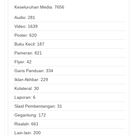
Keseluruhan Media:
7656
Audio: 281
Video: 1639
Poster: 620
Buku Kecil: 187
Pameran: 821
Flyer: 42
Garis Panduan: 334
Iklan Akhbar: 229
Kolateral: 30
Laporan: 6
Slaid Pembentangan: 31
Gegantung: 172
Risalah: 661
Lain-lain: 200