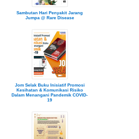
Sambutan Hari Penyakit Jarang
Jumpa @ Rare Disease
Jom Selak Buku Inisiatif Promosi
Kesihatan & Komunikasi Risiko
Dalam Menangani Pandemik COVID-
19