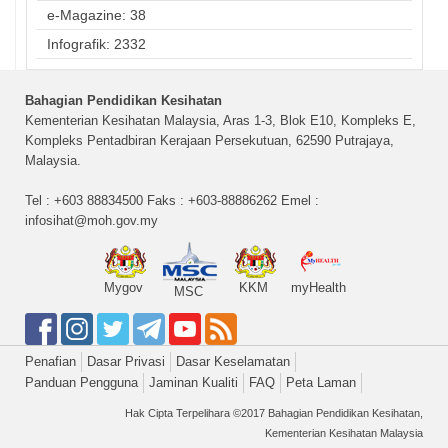
e-Magazine: 38
Infografik: 2332
Bahagian Pendidikan Kesihatan
Kementerian Kesihatan Malaysia, Aras 1-3, Blok E10, Kompleks E,
Kompleks Pentadbiran Kerajaan Persekutuan, 62590 Putrajaya,
Malaysia.
Tel : +603 88834500 Faks : +603-88886262 Emel :
infosihat@moh.gov.my
Mygov
KKM
myHealth
MSC
Penafian
Dasar Privasi
Dasar Keselamatan
Panduan Pengguna
Jaminan Kualiti
FAQ
Peta Laman
Hak Cipta Terpelihara ©2017 Bahagian Pendidikan Kesihatan,
Kementerian Kesihatan Malaysia