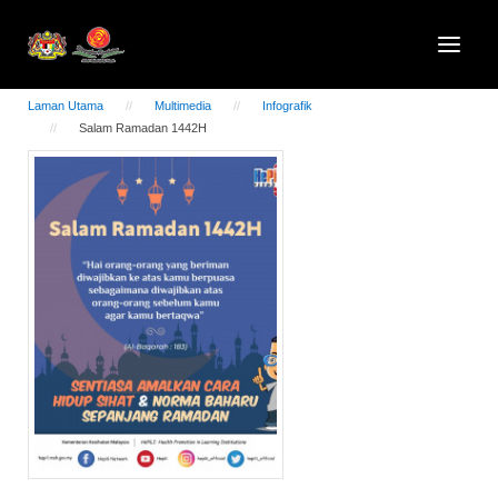
Laman Utama
Multimedia
Infografik
Salam Ramadan 1442H