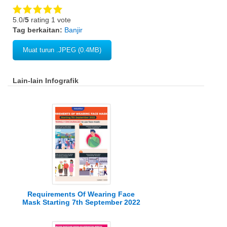
5.0/
5
rating 1 vote
Tag berkaitan:
Banjir
Muat turun .JPEG (0.4MB)
Lain-lain Infografik
Requirements Of Wearing Face
Mask Starting 7th September 2022