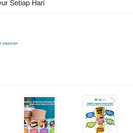
ur Setiap Hari
r-sayuran