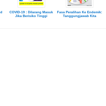
ld
COVID-19 : Dilarang Masuk
Fasa Peralihan Ke Endemik:
Jika Berisiko Tinggi
Tanggungjawab Kita