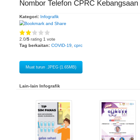
Nombor Telefon CPRC Kebangsaan
Kategori:
Infografik
2.0/
5
rating 1 vote
Tag berkaitan:
COVID-19
,
cprc
Muat turun .JPEG (1.65MB)
Lain-lain Infografik