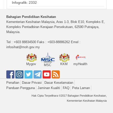
Infografik: 2332
Bahagian Pendidikan Kesihatan
Kementerian Kesihatan Malaysia, Aras 1-3, Blok E10, Kompleks E,
Kompleks Pentadbiran Kerajaan Persekutuan, 62590 Putrajaya,
Malaysia.
Tel : +603 88834500 Faks : +603-88886262 Emel :
infosihat@moh.gov.my
Mygov
KKM
myHealth
MSC
Penafian
Dasar Privasi
Dasar Keselamatan
Panduan Pengguna
Jaminan Kualiti
FAQ
Peta Laman
Hak Cipta Terpelihara ©2017 Bahagian Pendidikan Kesihatan,
Kementerian Kesihatan Malaysia