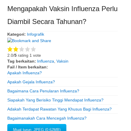
Mengapakah Vaksin Influenza Perlu
Diambil Secara Tahunan?
Kategori:
Infografik
2.0/
5
rating 1 vote
Tag berkaitan:
Influenza
,
Vaksin
Fail / Item berkaitan:
Apakah Influenza?
Apakah Gejala Influenza?
Bagaimana Cara Penularan Influenza?
Siapakah Yang Berisiko Tinggi Mendapat Influenza?
Adakah Terdapat Rawatan Yang Khusus Bagi Influenza?
Bagaimanakah Cara Mencegah Influenza?
Muat turun .JPEG (0.62MB)