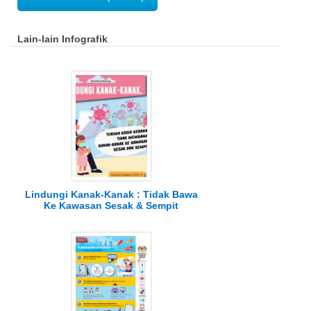
Lain-lain Infografik
Lindungi Kanak-Kanak : Tidak Bawa
Ke Kawasan Sesak & Sempit