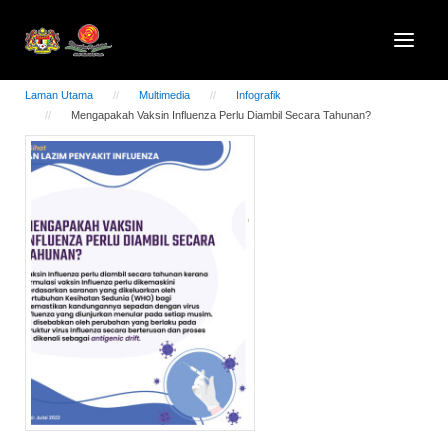
Laman Utama
Multimedia
Infografik
Mengapakah Vaksin Influenza Perlu Diambil Secara Tahunan?