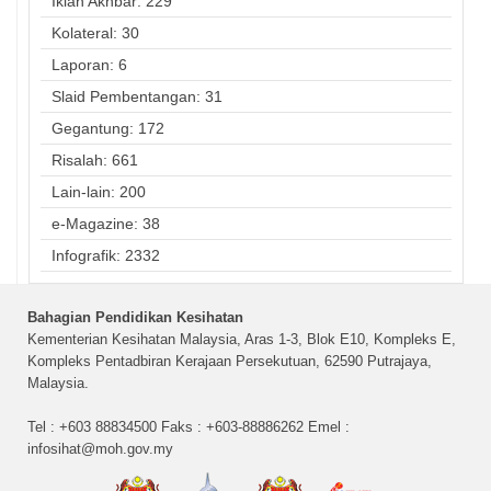
Iklan Akhbar: 229
Kolateral: 30
Laporan: 6
Slaid Pembentangan: 31
Gegantung: 172
Risalah: 661
Lain-lain: 200
e-Magazine: 38
Infografik: 2332
Bahagian Pendidikan Kesihatan
Kementerian Kesihatan Malaysia, Aras 1-3, Blok E10, Kompleks E,
Kompleks Pentadbiran Kerajaan Persekutuan, 62590 Putrajaya,
Malaysia.
Tel : +603 88834500 Faks : +603-88886262 Emel :
infosihat@moh.gov.my