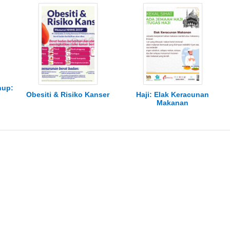
nup:
Obesiti & Risiko Kanser
Haji: Elak Keracunan
Makanan