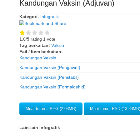
Kandungan Vaksin (Adjuvan)
Kategori:
Infografik
1.0/
5
rating 1 vote
Tag berkaitan:
Vaksin
Fail / Item berkaitan:
Kandungan Vaksin
Kandungan Vaksin (Pengawet)
Kandungan Vaksin (Penstabil)
Kandungan Vaksin (Formaldehid)
Muat turun .JPEG (2.08MB)
Muat turun .PSD (13.38MB
Lain-lain Infografik