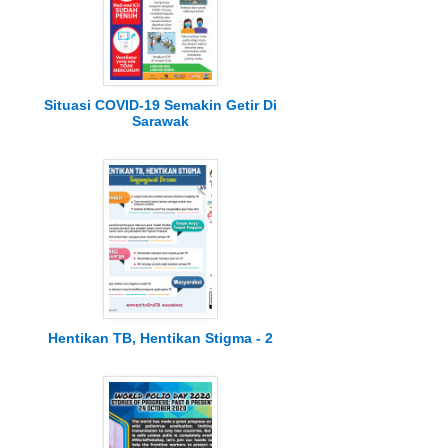
Situasi COVID-19 Semakin Getir Di
Sarawak
Hentikan TB, Hentikan Stigma - 2