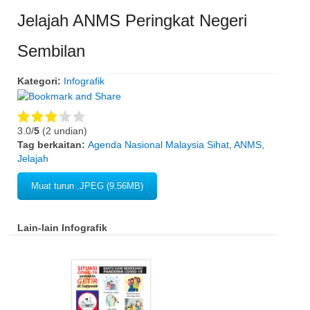
Jelajah ANMS Peringkat Negeri
Sembilan
Kategori:
Infografik
3.0/
5
(2 undian)
Tag berkaitan:
Agenda Nasional Malaysia Sihat
,
ANMS
,
Jelajah
Muat turun .JPEG (9.56MB)
Lain-lain Infografik