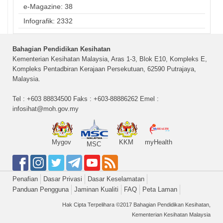
e-Magazine: 38
Infografik: 2332
Bahagian Pendidikan Kesihatan
Kementerian Kesihatan Malaysia, Aras 1-3, Blok E10, Kompleks E,
Kompleks Pentadbiran Kerajaan Persekutuan, 62590 Putrajaya,
Malaysia.
Tel : +603 88834500 Faks : +603-88886262 Emel :
infosihat@moh.gov.my
Mygov
KKM
myHealth
MSC
Penafian
Dasar Privasi
Dasar Keselamatan
Panduan Pengguna
Jaminan Kualiti
FAQ
Peta Laman
Hak Cipta Terpelihara ©2017 Bahagian Pendidikan Kesihatan,
Kementerian Kesihatan Malaysia