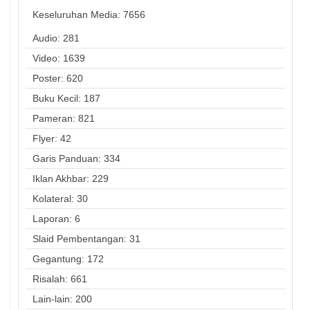
Keseluruhan Media:
7656
Audio: 281
Video: 1639
Poster: 620
Buku Kecil: 187
Pameran: 821
Flyer: 42
Garis Panduan: 334
Iklan Akhbar: 229
Kolateral: 30
Laporan: 6
Slaid Pembentangan: 31
Gegantung: 172
Risalah: 661
Lain-lain: 200