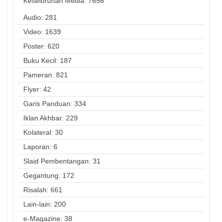
Keseluruhan Media:
7656
Audio: 281
Video: 1639
Poster: 620
Buku Kecil: 187
Pameran: 821
Flyer: 42
Garis Panduan: 334
Iklan Akhbar: 229
Kolateral: 30
Laporan: 6
Slaid Pembentangan: 31
Gegantung: 172
Risalah: 661
Lain-lain: 200
e-Magazine: 38