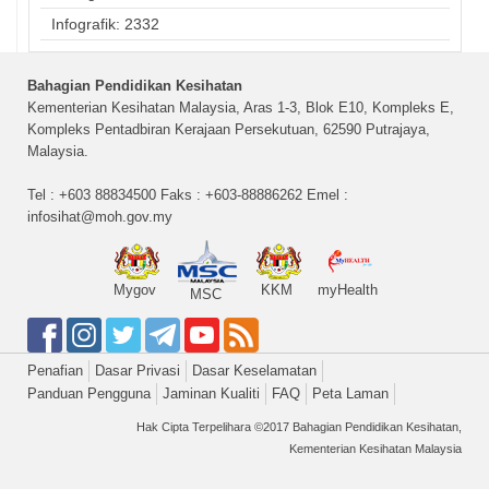
Infografik: 2332
Bahagian Pendidikan Kesihatan
Kementerian Kesihatan Malaysia, Aras 1-3, Blok E10, Kompleks E,
Kompleks Pentadbiran Kerajaan Persekutuan, 62590 Putrajaya,
Malaysia.
Tel : +603 88834500 Faks : +603-88886262 Emel :
infosihat@moh.gov.my
Mygov
KKM
myHealth
MSC
Penafian
Dasar Privasi
Dasar Keselamatan
Panduan Pengguna
Jaminan Kualiti
FAQ
Peta Laman
Hak Cipta Terpelihara ©2017 Bahagian Pendidikan Kesihatan,
Kementerian Kesihatan Malaysia