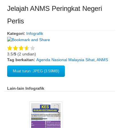
Jelajah ANMS Peringkat Negeri
Perlis
Kategori:
Infografik
3.5/
5
(2 undian)
Tag berkaitan:
Agenda Nasional Malaysia Sihat
,
ANMS
Muat turun .JPEG (3.59MB)
Lain-lain Infografik