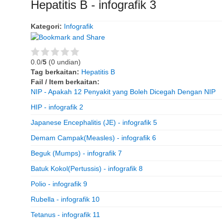
Hepatitis B - infografik 3
Kategori:
Infografik
0.0/
5
(0 undian)
Tag berkaitan:
Hepatitis B
Fail / Item berkaitan:
NIP - Apakah 12 Penyakit yang Boleh Dicegah Dengan NIP
HIP - infografik 2
Japanese Encephalitis (JE) - infografik 5
Demam Campak(Measles) - infografik 6
Beguk (Mumps) - infografik 7
Batuk Kokol(Pertussis) - infografik 8
Polio - infografik 9
Rubella - infografik 10
Tetanus - infografik 11