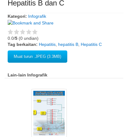
Hepatitis B dan C
Kategori:
Infografik
0.0/
5
(0 undian)
Tag berkaitan:
Hepatitis
,
hepatitis B
,
Hepatitis C
Muat turun .JPEG (3.3MB)
Lain-lain Infografik