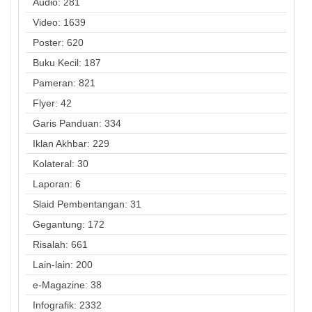
Audio: 281
Video: 1639
Poster: 620
Buku Kecil: 187
Pameran: 821
Flyer: 42
Garis Panduan: 334
Iklan Akhbar: 229
Kolateral: 30
Laporan: 6
Slaid Pembentangan: 31
Gegantung: 172
Risalah: 661
Lain-lain: 200
e-Magazine: 38
Infografik: 2332