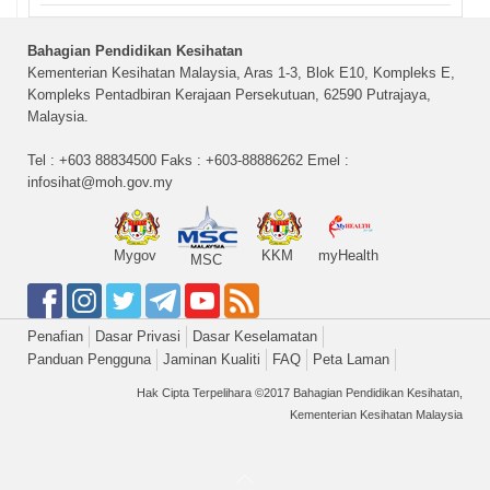
Bahagian Pendidikan Kesihatan
Kementerian Kesihatan Malaysia, Aras 1-3, Blok E10, Kompleks E,
Kompleks Pentadbiran Kerajaan Persekutuan, 62590 Putrajaya,
Malaysia.
Tel : +603 88834500 Faks : +603-88886262 Emel :
infosihat@moh.gov.my
Mygov
KKM
myHealth
MSC
Penafian
Dasar Privasi
Dasar Keselamatan
Panduan Pengguna
Jaminan Kualiti
FAQ
Peta Laman
Hak Cipta Terpelihara ©2017 Bahagian Pendidikan Kesihatan,
Kementerian Kesihatan Malaysia