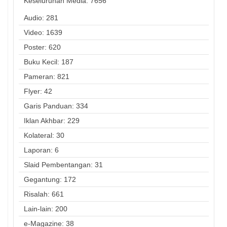
Keseluruhan Media:
7656
Audio: 281
Video: 1639
Poster: 620
Buku Kecil: 187
Pameran: 821
Flyer: 42
Garis Panduan: 334
Iklan Akhbar: 229
Kolateral: 30
Laporan: 6
Slaid Pembentangan: 31
Gegantung: 172
Risalah: 661
Lain-lain: 200
e-Magazine: 38