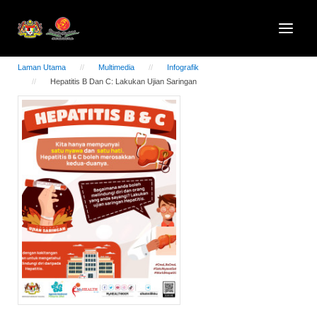
Laman Utama
Multimedia
Infografik
Hepatitis B Dan C: Lakukan Ujian Saringan