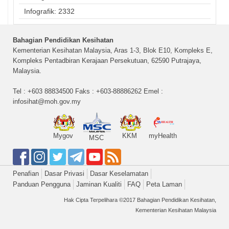
Infografik: 2332
Bahagian Pendidikan Kesihatan
Kementerian Kesihatan Malaysia, Aras 1-3, Blok E10, Kompleks E,
Kompleks Pentadbiran Kerajaan Persekutuan, 62590 Putrajaya,
Malaysia.
Tel : +603 88834500 Faks : +603-88886262 Emel :
infosihat@moh.gov.my
Mygov
KKM
myHealth
MSC
Penafian
Dasar Privasi
Dasar Keselamatan
Panduan Pengguna
Jaminan Kualiti
FAQ
Peta Laman
Hak Cipta Terpelihara ©2017 Bahagian Pendidikan Kesihatan,
Kementerian Kesihatan Malaysia