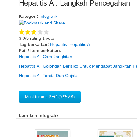
Hepatitis A : Langkah Pencegahan
Kategori:
Infografik
3.0/
5
rating 1 vote
Tag berkaitan:
Hepatitis
,
Hepatitis A
Fail / Item berkaitan:
Hepatitis A : Cara Jangkitan
Hepatitis A : Golongan Berisiko Untuk Mendapat Jangkitan He
Hepatitis A : Tanda Dan Gejala
Muat turun .JPEG (0.95MB)
Lain-lain Infografik