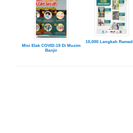
10,000 Langkah Ramad
Misi Elak COVID-19 Di Musim
Banjir