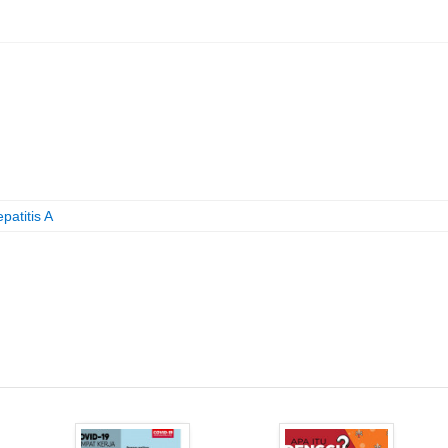
patitis A