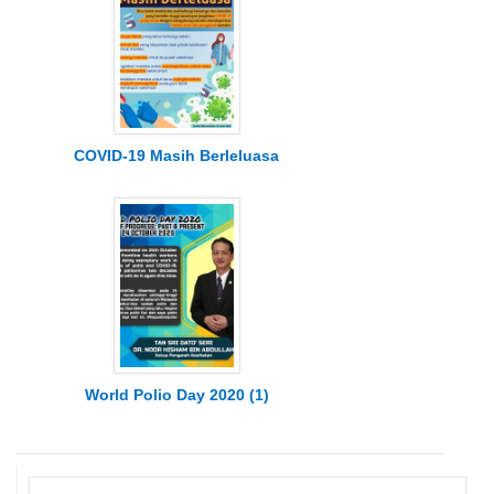
COVID-19 Masih Berleluasa
World Polio Day 2020 (1)