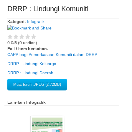
DRRP : Lindungi Komuniti
Kategori:
Infografik
0.0/
5
(0 undian)
Fail / Item berkaitan:
CAPP bagi Pemerkasaan Komuniti dalam DRRP
DRRP : Lindungi Keluarga
DRRP : Lindungi Daerah
Muat turun .JPEG (2.72MB)
Lain-lain Infografik