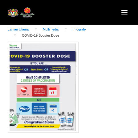
Laman Utama
Multimedia
Infografik
COVID-19 Booster Dose