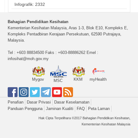
Infografik: 2332
Bahagian Pendidikan Kesihatan
Kementerian Kesihatan Malaysia, Aras 1-3, Blok E10, Kompleks E,
Kompleks Pentadbiran Kerajaan Persekutuan, 62590 Putrajaya,
Malaysia.
Tel : +603 88834500 Faks : +603-88886262 Emel :
infosihat@moh.gov.my
Mygov
KKM
myHealth
MSC
Penafian
Dasar Privasi
Dasar Keselamatan
Panduan Pengguna
Jaminan Kualiti
FAQ
Peta Laman
Hak Cipta Terpelihara ©2017 Bahagian Pendidikan Kesihatan,
Kementerian Kesihatan Malaysia