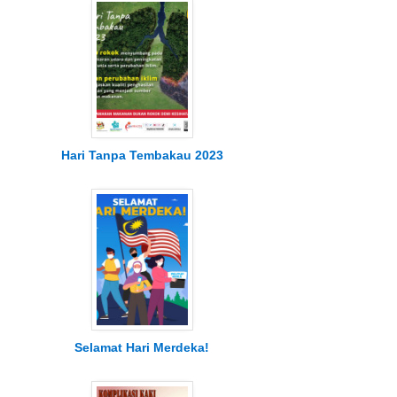
Hari Tanpa Tembakau 2023
Selamat Hari Merdeka!