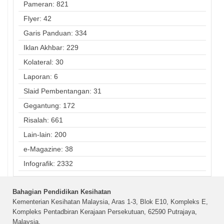
Pameran: 821
Flyer: 42
Garis Panduan: 334
Iklan Akhbar: 229
Kolateral: 30
Laporan: 6
Slaid Pembentangan: 31
Gegantung: 172
Risalah: 661
Lain-lain: 200
e-Magazine: 38
Infografik: 2332
Bahagian Pendidikan Kesihatan
Kementerian Kesihatan Malaysia, Aras 1-3, Blok E10, Kompleks E,
Kompleks Pentadbiran Kerajaan Persekutuan, 62590 Putrajaya,
Malaysia.