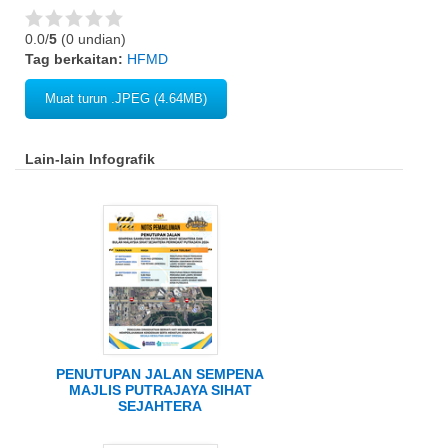
0.0/
5
(0 undian)
Tag berkaitan:
HFMD
Muat turun .JPEG (4.64MB)
Lain-lain Infografik
PENUTUPAN JALAN SEMPENA
MAJLIS PUTRAJAYA SIHAT
SEJAHTERA