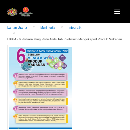
Laman Utama
Multimedia
Infografik
BKKM - 6 Perkara Yang Perlu Anda Tahu Sebelum Mengeksport Produk Makanan