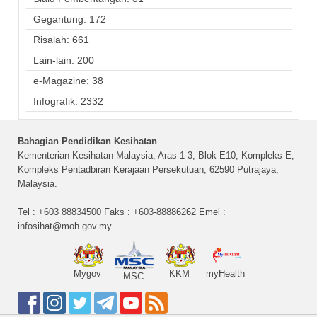
Gegantung: 172
Risalah: 661
Lain-lain: 200
e-Magazine: 38
Infografik: 2332
Bahagian Pendidikan Kesihatan
Kementerian Kesihatan Malaysia, Aras 1-3, Blok E10, Kompleks E,
Kompleks Pentadbiran Kerajaan Persekutuan, 62590 Putrajaya,
Malaysia.
Tel : +603 88834500 Faks : +603-88886262 Emel :
infosihat@moh.gov.my
Mygov
KKM
myHealth
MSC