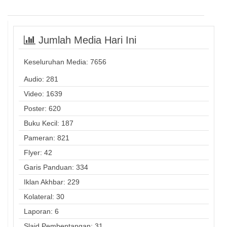
Jumlah Media Hari Ini
Keseluruhan Media:
7656
Audio: 281
Video: 1639
Poster: 620
Buku Kecil: 187
Pameran: 821
Flyer: 42
Garis Panduan: 334
Iklan Akhbar: 229
Kolateral: 30
Laporan: 6
Slaid Pembentangan: 31