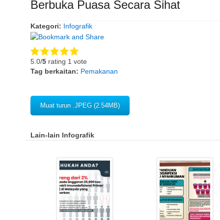
Berbuka Puasa Secara Sihat
Kategori:
Infografik
5.0/
5
rating 1 vote
Tag berkaitan:
Pemakanan
Muat turun .JPEG (2.54MB)
Lain-lain Infografik