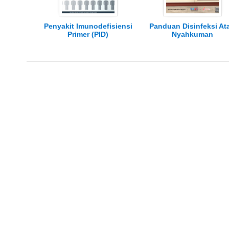
Penyakit Imunodefisiensi
Panduan Disinfeksi At
Primer (PID)
Nyahkuman