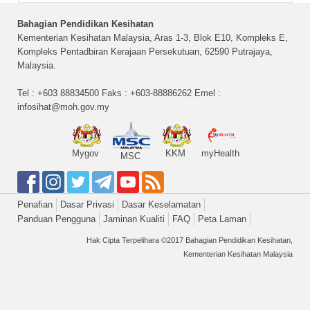
Bahagian Pendidikan Kesihatan
Kementerian Kesihatan Malaysia, Aras 1-3, Blok E10, Kompleks E,
Kompleks Pentadbiran Kerajaan Persekutuan, 62590 Putrajaya,
Malaysia.
Tel : +603 88834500 Faks : +603-88886262 Emel :
infosihat@moh.gov.my
Mygov
KKM
myHealth
MSC
Penafian
Dasar Privasi
Dasar Keselamatan
Panduan Pengguna
Jaminan Kualiti
FAQ
Peta Laman
Hak Cipta Terpelihara ©2017 Bahagian Pendidikan Kesihatan,
Kementerian Kesihatan Malaysia