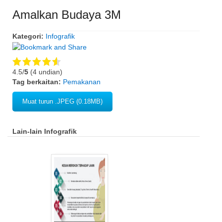
Amalkan Budaya 3M
Kategori:
Infografik
4.5/
5
(4 undian)
Tag berkaitan:
Pemakanan
Muat turun .JPEG (0.18MB)
Lain-lain Infografik