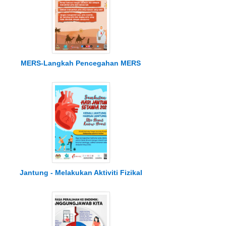
MERS-Langkah Pencegahan MERS
Jantung - Melakukan Aktiviti Fizikal