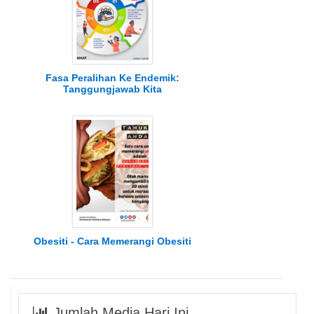
Fasa Peralihan Ke Endemik:
Tanggungjawab Kita
Obesiti - Cara Memerangi Obesiti
Jumlah Media Hari Ini