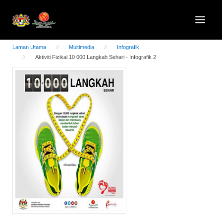
Laman Utama
Multimedia
Infografik
Aktiviti Fizikal 10 000 Langkah Sehari - Infografik 2