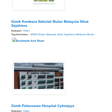
Gimik Kembara Sekolah Bulan Malaysia Sihat
Sejahtera
Kategori:
Video
Tag berkaitan: :
BMSS
Bulan Malaysia Sihat Sejahtera
Wellness Month
Gimik Pelancaran Hospital Cyberjaya
Kategori:
Video