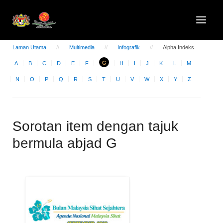
Laman Utama
Multimedia
Infografik
Alpha Indeks
G
A
B
C
D
E
F
H
I
J
K
L
M
N
O
P
Q
R
S
T
U
V
W
X
Y
Z
Sorotan item dengan tajuk
bermula abjad G