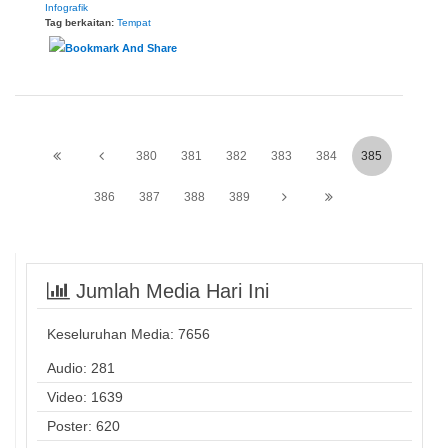
Infografik
Tag berkaitan:
Tempat
380
381
382
383
384
385
386
387
388
389
Jumlah Media Hari Ini
Keseluruhan Media:
7656
Audio: 281
Video: 1639
Poster: 620