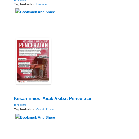
Tag berkaitan:
Radiasi
Kesan Emosi Anak Akibat Penceraian
Infografik
Tag berkaitan:
Cerai
,
Emosi