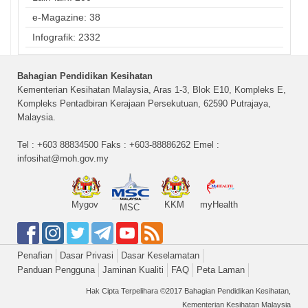
e-Magazine: 38
Infografik: 2332
Bahagian Pendidikan Kesihatan
Kementerian Kesihatan Malaysia, Aras 1-3, Blok E10, Kompleks E,
Kompleks Pentadbiran Kerajaan Persekutuan, 62590 Putrajaya,
Malaysia.
Tel : +603 88834500 Faks : +603-88886262 Emel :
infosihat@moh.gov.my
Mygov
KKM
myHealth
MSC
Penafian
Dasar Privasi
Dasar Keselamatan
Panduan Pengguna
Jaminan Kualiti
FAQ
Peta Laman
Hak Cipta Terpelihara ©2017 Bahagian Pendidikan Kesihatan,
Kementerian Kesihatan Malaysia