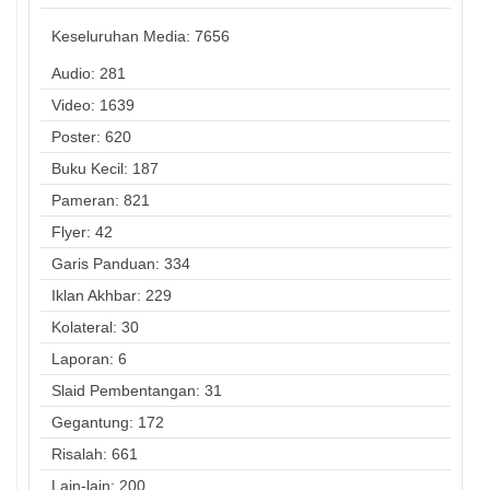
Keseluruhan Media:
7656
Audio: 281
Video: 1639
Poster: 620
Buku Kecil: 187
Pameran: 821
Flyer: 42
Garis Panduan: 334
Iklan Akhbar: 229
Kolateral: 30
Laporan: 6
Slaid Pembentangan: 31
Gegantung: 172
Risalah: 661
Lain-lain: 200