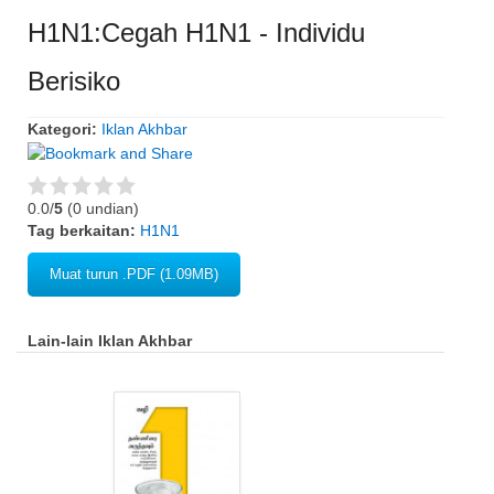
H1N1:Cegah H1N1 - Individu
Berisiko
Kategori:
Iklan Akhbar
0.0/
5
(0 undian)
Tag berkaitan:
H1N1
Muat turun .PDF (1.09MB)
Lain-lain Iklan Akhbar