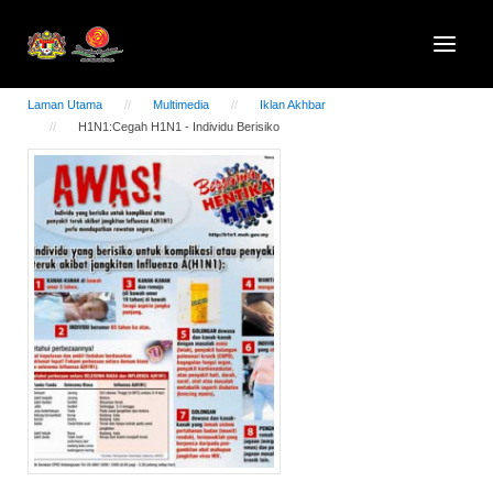
Laman Utama
Multimedia
Iklan Akhbar
H1N1:Cegah H1N1 - Individu Berisiko