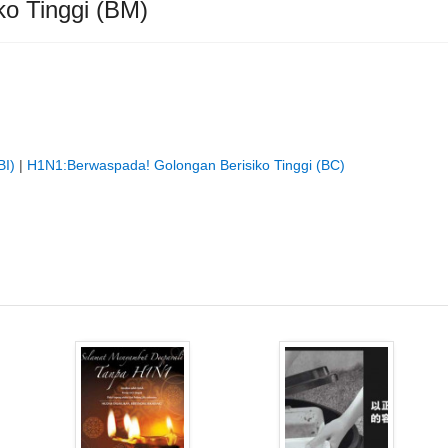
o Tinggi (BM)
BI)
|
H1N1:Berwaspada! Golongan Berisiko Tinggi (BC)