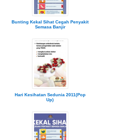
Bunting Kekal Sihat Cegah Penyakit
Semasa Banjir
Hari Kesihatan Sedunia 2011(Pop
Up)