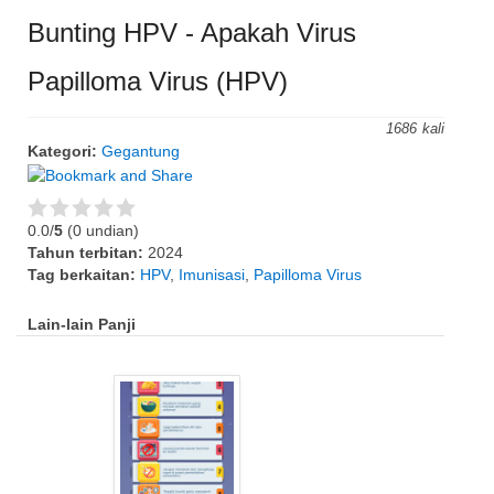
Bunting HPV - Apakah Virus
Papilloma Virus (HPV)
1686
Kategori:
Gegantung
0.0/
5
(0 undian)
Tahun terbitan:
2024
Tag berkaitan:
HPV
,
Imunisasi
,
Papilloma Virus
Lain-lain Panji