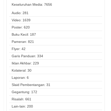
Keseluruhan Media:
7656
Audio: 281
Video: 1639
Poster: 620
Buku Kecil: 187
Pameran: 821
Flyer: 42
Garis Panduan: 334
Iklan Akhbar: 229
Kolateral: 30
Laporan: 6
Slaid Pembentangan: 31
Gegantung: 172
Risalah: 661
Lain-lain: 200