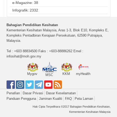
e-Magazine: 38
Infografik: 2332
Bahagian Pendidikan Kesihatan
Kementerian Kesihatan Malaysia, Aras 1-3, Blok E10, Kompleks E,
Kompleks Pentadbiran Kerajaan Persekutuan, 62590 Putrajaya,
Malaysia.
Tel : +603 88834500 Faks : +603-88886262 Emel :
infosihat@moh.gov.my
Mygov
KKM
myHealth
MSC
Penafian
Dasar Privasi
Dasar Keselamatan
Panduan Pengguna
Jaminan Kualiti
FAQ
Peta Laman
Hak Cipta Terpelihara ©2017 Bahagian Pendidikan Kesihatan,
Kementerian Kesihatan Malaysia