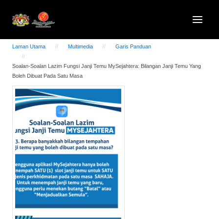
Laman Utama
Multimedia
Garis Panduan
Soalan-Soalan Lazim Fungsi Janji Temu MySejahtera: Bilangan Janji Temu Yang
Boleh Dibuat Pada Satu Masa