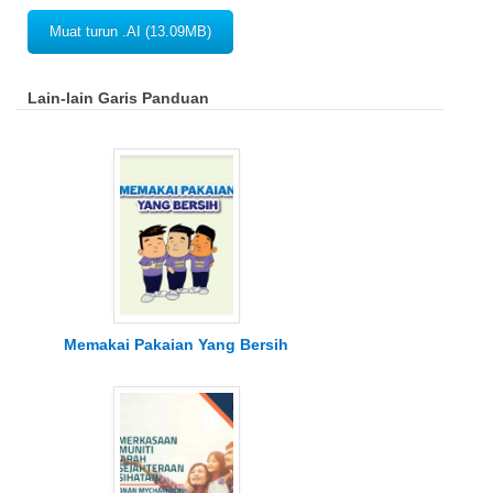
Muat turun .AI (13.09MB)
Lain-lain Garis Panduan
Memakai Pakaian Yang Bersih