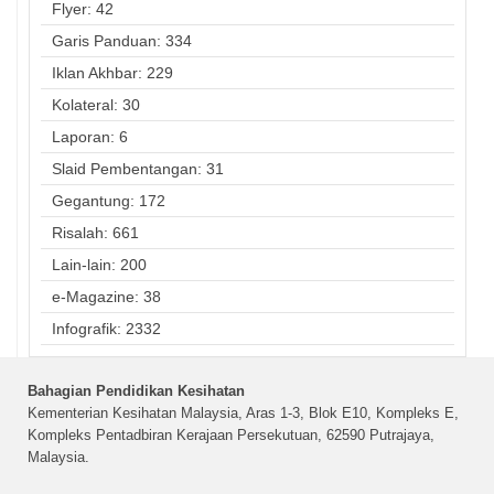
Flyer: 42
Garis Panduan: 334
Iklan Akhbar: 229
Kolateral: 30
Laporan: 6
Slaid Pembentangan: 31
Gegantung: 172
Risalah: 661
Lain-lain: 200
e-Magazine: 38
Infografik: 2332
Bahagian Pendidikan Kesihatan
Kementerian Kesihatan Malaysia, Aras 1-3, Blok E10, Kompleks E,
Kompleks Pentadbiran Kerajaan Persekutuan, 62590 Putrajaya,
Malaysia.