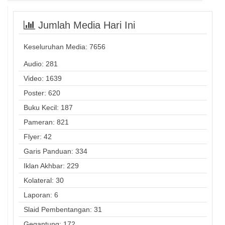
Jumlah Media Hari Ini
Keseluruhan Media:
7656
Audio: 281
Video: 1639
Poster: 620
Buku Kecil: 187
Pameran: 821
Flyer: 42
Garis Panduan: 334
Iklan Akhbar: 229
Kolateral: 30
Laporan: 6
Slaid Pembentangan: 31
Gegantung: 172