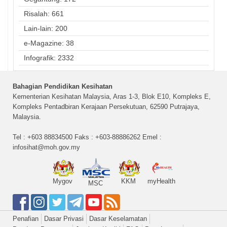
Risalah: 661
Lain-lain: 200
e-Magazine: 38
Infografik: 2332
Bahagian Pendidikan Kesihatan
Kementerian Kesihatan Malaysia, Aras 1-3, Blok E10, Kompleks E,
Kompleks Pentadbiran Kerajaan Persekutuan, 62590 Putrajaya,
Malaysia.
Tel : +603 88834500 Faks : +603-88886262 Emel :
infosihat@moh.gov.my
Mygov
KKM
myHealth
MSC
Penafian
Dasar Privasi
Dasar Keselamatan