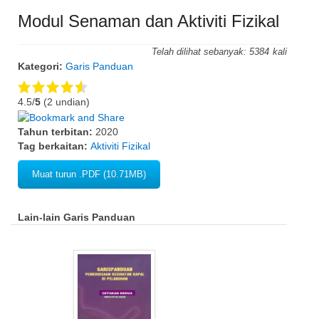
Modul Senaman dan Aktiviti Fizikal
Telah dilihat sebanyak:
5384
Kategori:
Garis Panduan
4.5/
5
(2 undian)
Tahun terbitan:
2020
Tag berkaitan:
Aktiviti Fizikal
Muat turun .PDF (10.71MB)
Lain-lain Garis Panduan