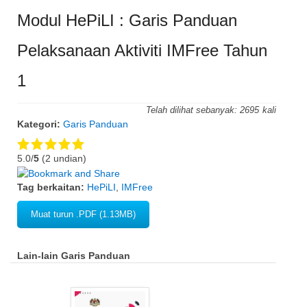
Modul HePiLI : Garis Panduan
Pelaksanaan Aktiviti IMFree Tahun
1
Telah dilihat sebanyak:
2695
Kategori:
Garis Panduan
5.0/
5
(2 undian)
Tag berkaitan:
HePiLI
,
IMFree
Muat turun .PDF (1.13MB)
Lain-lain Garis Panduan