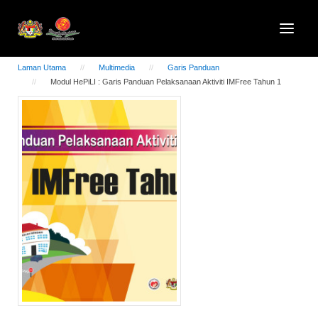
Laman Utama
Multimedia
Garis Panduan
Modul HePiLI : Garis Panduan Pelaksanaan Aktiviti IMFree Tahun 1