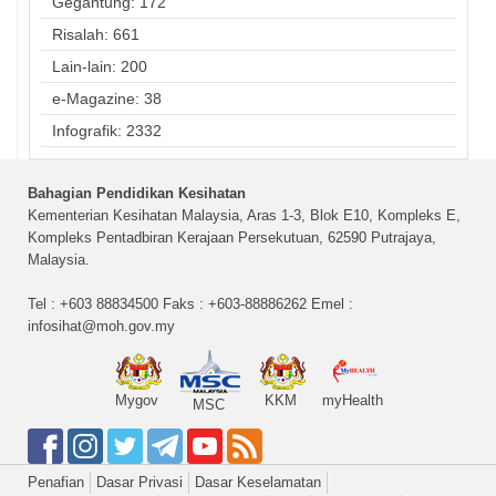
Gegantung: 172
Risalah: 661
Lain-lain: 200
e-Magazine: 38
Infografik: 2332
Bahagian Pendidikan Kesihatan
Kementerian Kesihatan Malaysia, Aras 1-3, Blok E10, Kompleks E,
Kompleks Pentadbiran Kerajaan Persekutuan, 62590 Putrajaya,
Malaysia.
Tel : +603 88834500 Faks : +603-88886262 Emel :
infosihat@moh.gov.my
Mygov
KKM
myHealth
MSC
Penafian
Dasar Privasi
Dasar Keselamatan